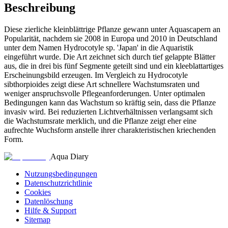
Beschreibung
Diese zierliche kleinblättrige Pflanze gewann unter Aquascapern an
Popularität, nachdem sie 2008 in Europa und 2010 in Deutschland
unter dem Namen Hydrocotyle sp. 'Japan' in die Aquaristik
eingeführt wurde. Die Art zeichnet sich durch tief gelappte Blätter
aus, die in drei bis fünf Segmente geteilt sind und ein kleeblattartiges
Erscheinungsbild erzeugen. Im Vergleich zu Hydrocotyle
sibthorpioides zeigt diese Art schnellere Wachstumsraten und
weniger anspruchsvolle Pflegeanforderungen. Unter optimalen
Bedingungen kann das Wachstum so kräftig sein, dass die Pflanze
invasiv wird. Bei reduzierten Lichtverhältnissen verlangsamt sich
die Wachstumsrate merklich, und die Pflanze zeigt eher eine
aufrechte Wuchsform anstelle ihrer charakteristischen kriechenden
Form.
Aqua Diary
Nutzungsbedingungen
Datenschutzrichtlinie
Cookies
Datenlöschung
Hilfe & Support
Sitemap