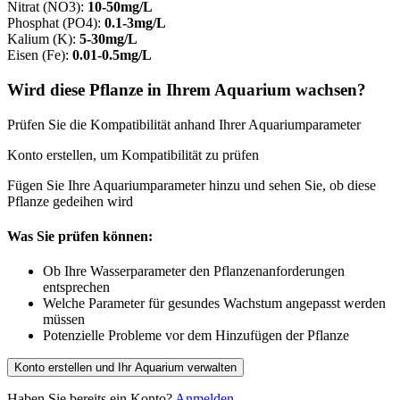
Nitrat (NO3)
:
10-50mg/L
Phosphat (PO4)
:
0.1-3mg/L
Kalium (K)
:
5-30mg/L
Eisen (Fe)
:
0.01-0.5mg/L
Wird diese Pflanze in Ihrem Aquarium wachsen?
Prüfen Sie die Kompatibilität anhand Ihrer Aquariumparameter
Konto erstellen, um Kompatibilität zu prüfen
Fügen Sie Ihre Aquariumparameter hinzu und sehen Sie, ob diese
Pflanze gedeihen wird
Was Sie prüfen können:
Ob Ihre Wasserparameter den Pflanzenanforderungen
entsprechen
Welche Parameter für gesundes Wachstum angepasst werden
müssen
Potenzielle Probleme vor dem Hinzufügen der Pflanze
Konto erstellen und Ihr Aquarium verwalten
Haben Sie bereits ein Konto?
Anmelden