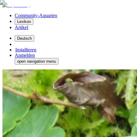
Community-Aquarien
Lexikon
Artikel
Deutsch
Installieren
Anmelden
open navigation menu