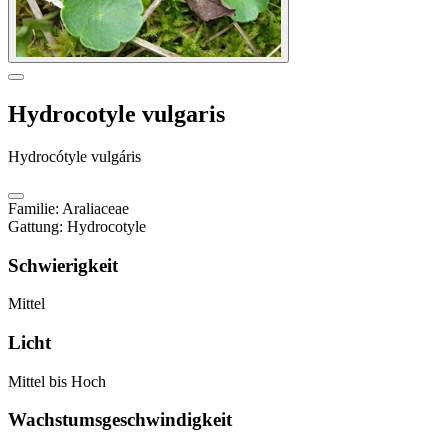
Hydrocotyle vulgaris
Hydrocótyle vulgáris
Familie
:
Araliaceae
Gattung
:
Hydrocotyle
Schwierigkeit
Mittel
Licht
Mittel bis Hoch
Wachstumsgeschwindigkeit