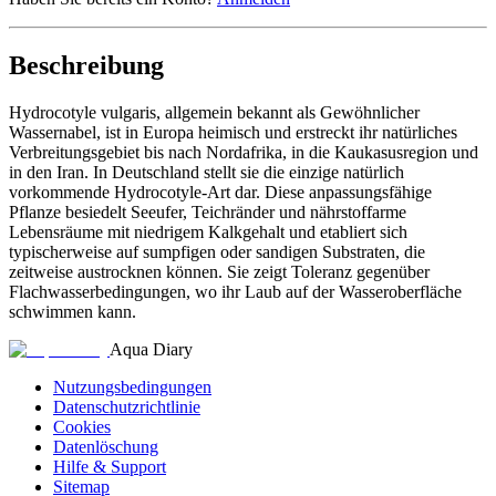
Beschreibung
Hydrocotyle vulgaris, allgemein bekannt als Gewöhnlicher
Wassernabel, ist in Europa heimisch und erstreckt ihr natürliches
Verbreitungsgebiet bis nach Nordafrika, in die Kaukasusregion und
in den Iran. In Deutschland stellt sie die einzige natürlich
vorkommende Hydrocotyle-Art dar. Diese anpassungsfähige
Pflanze besiedelt Seeufer, Teichränder und nährstoffarme
Lebensräume mit niedrigem Kalkgehalt und etabliert sich
typischerweise auf sumpfigen oder sandigen Substraten, die
zeitweise austrocknen können. Sie zeigt Toleranz gegenüber
Flachwasserbedingungen, wo ihr Laub auf der Wasseroberfläche
schwimmen kann.
Aqua Diary
Nutzungsbedingungen
Datenschutzrichtlinie
Cookies
Datenlöschung
Hilfe & Support
Sitemap