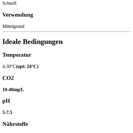
Schnell
Verwendung
Mittelgrund
Ideale Bedingungen
Temperatur
4-30°C
(
opt
:
24°C
)
CO2
10-40mg/L
pH
5-7.5
Nährstoffe