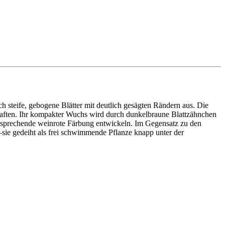
ch steife, gebogene Blätter mit deutlich gesägten Rändern aus. Die
chaften. Ihr kompakter Wuchs wird durch dunkelbraune Blattzähnchen
e ansprechende weinrote Färbung entwickeln. Im Gegensatz zu den
—sie gedeiht als frei schwimmende Pflanze knapp unter der