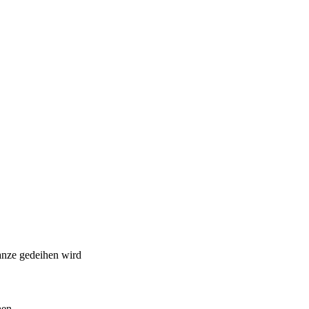
anze gedeihen wird
hen