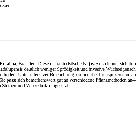
üssen
 Roraima, Brasilien. Diese charakteristische Najas-Art zeichnet sich dur
 guadalupensis deutlich weniger Sprödigkeit und invasive Wuchseigens
ttern bilden. Unter intensiver Beleuchtung können die Triebspitzen ein
. Sie passt sich bemerkenswert gut an verschiedene Pflanzmethoden an
 Steinen und Wurzelholz eingesetzt.