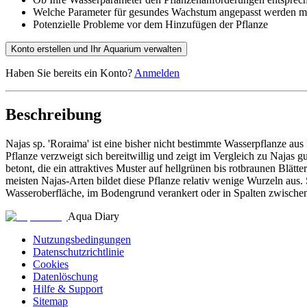
Welche Parameter für gesundes Wachstum angepasst werden m
Potenzielle Probleme vor dem Hinzufügen der Pflanze
Konto erstellen und Ihr Aquarium verwalten
Haben Sie bereits ein Konto?
Anmelden
Beschreibung
Najas sp. 'Roraima' ist eine bisher nicht bestimmte Wasserpflanze aus
Pflanze verzweigt sich bereitwillig und zeigt im Vergleich zu Najas
betont, die ein attraktives Muster auf hellgrünen bis rotbraunen Blä
meisten Najas-Arten bildet diese Pflanze relativ wenige Wurzeln aus
Wasseroberfläche, im Bodengrund verankert oder in Spalten zwischen
Aqua Diary
Nutzungsbedingungen
Datenschutzrichtlinie
Cookies
Datenlöschung
Hilfe & Support
Sitemap