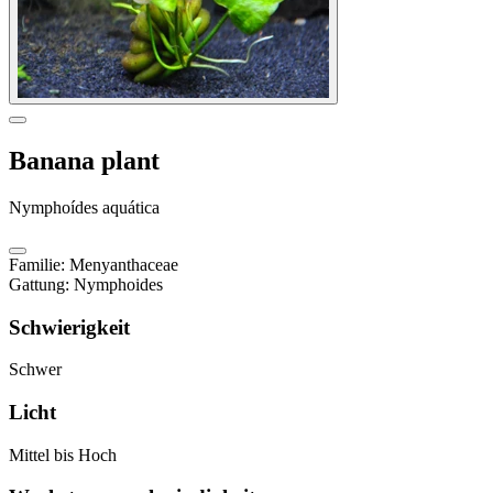
Banana plant
Nymphoídes aquática
Familie
:
Menyanthaceae
Gattung
:
Nymphoides
Schwierigkeit
Schwer
Licht
Mittel bis Hoch