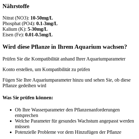
Nährstoffe
Nitrat (NO3)
:
10-50mg/L
Phosphat (PO4)
:
0.1-3mg/L
Kalium (K)
:
5-30mg/L
Eisen (Fe)
:
0.01-0.5mg/L
Wird diese Pflanze in Ihrem Aquarium wachsen?
Prüfen Sie die Kompatibilität anhand Ihrer Aquariumparameter
Konto erstellen, um Kompatibilität zu prüfen
Fügen Sie Ihre Aquariumparameter hinzu und sehen Sie, ob diese
Pflanze gedeihen wird
Was Sie prüfen können:
Ob Ihre Wasserparameter den Pflanzenanforderungen
entsprechen
Welche Parameter für gesundes Wachstum angepasst werden
müssen
Potenzielle Probleme vor dem Hinzufügen der Pflanze