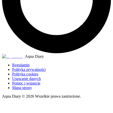
Aqua Diary
Regulamin
Polityka prywatności
Polityka cookies
Usuwanie danych
Pomoc i wsparcie
Mapa strony
Aqua Diary
©
2026
Wszelkie prawa zastrzeżone.