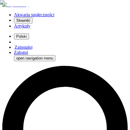
Akwaria społeczności
Słowniki
Artykuły
Polski
Zainstaluj
Zaloguj
open navigation menu