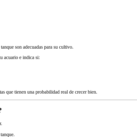
 tanque son adecuadas para su cultivo.
u acuario e indica si:
tas que tienen una probabilidad real de crecer bien.
?
r.
 tanque.