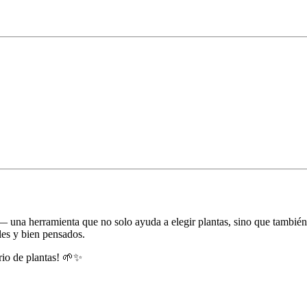
— una herramienta que no solo ayuda a elegir plantas, sino que también
les y bien pensados.
ario de plantas! 🌱✨