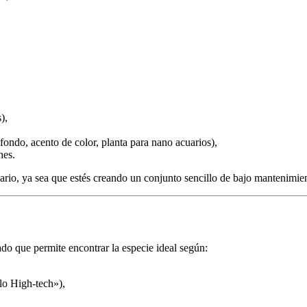
),
, fondo, acento de color, planta para nano acuarios),
nes.
cuario, ya sea que estés creando un conjunto sencillo de bajo mantenimi
o que permite encontrar la especie ideal según:
lo High-tech»),