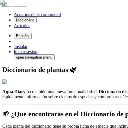
Acuarios de la comunidad
Diccionario
Artículos
Español
Instalar
Iniciar sesión
open navigation menu
Diccionario de plantas 🌿
Aqua Diary
ha recibido una nueva funcionalidad: el
Diccionario de 
rápidamente información sobre cientos de especies y comprobar cuáles
🌱 ¿Qué encontrarás en el Diccionario de 
Cada planta del diccionario tiene su propia ficha de especie que incluy