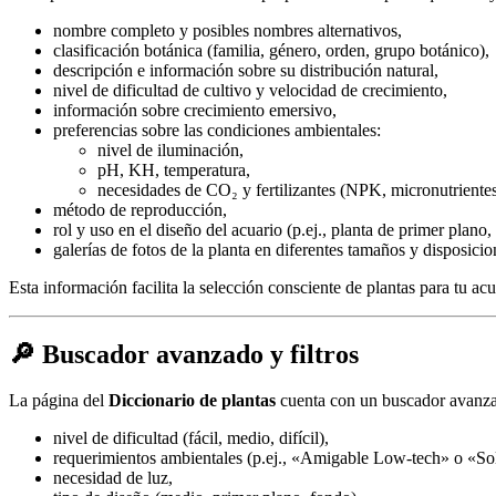
nombre completo y posibles nombres alternativos,
clasificación botánica (familia, género, orden, grupo botánico),
descripción e información sobre su distribución natural,
nivel de dificultad de cultivo y velocidad de crecimiento,
información sobre crecimiento emersivo,
preferencias sobre las condiciones ambientales:
nivel de iluminación,
pH, KH, temperatura,
necesidades de CO₂ y fertilizantes (NPK, micronutrientes
método de reproducción,
rol y uso en el diseño del acuario (p.ej., planta de primer plano
galerías de fotos de la planta en diferentes tamaños y disposicio
Esta información facilita la selección consciente de plantas para tu a
🔎 Buscador avanzado y filtros
La página del
Diccionario de plantas
cuenta con un buscador avanzad
nivel de dificultad (fácil, medio, difícil),
requerimientos ambientales (p.ej., «Amigable Low-tech» o «So
necesidad de luz,