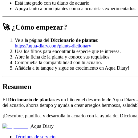
Está integrado con tu diario de acuario.
Apoya tanto a principiantes como a acuaristas experimentados.
🚀 ¿Cómo empezar?
Ve a la página del
Diccionario de plantas
:
https://aqua-diary.com/plants-dictionary
Usa los filtros para encontrar la especie que te interesa.
Abre la ficha de la planta y conoce sus requisitos.
Comprueba la compatibilidad con tu acuario.
Añádela a tu tanque y sigue su crecimiento en Aqua Diary!
Resumen
El
Diccionario de plantas
es un hito en el desarrollo de Aqua Diary 
del acuario, ahorra tiempo y ayuda a crear arreglos hermosos, saludab
¡Descubre, planifica y desarrolla tu acuario con la ayuda del Diccion
Aqua Diary
Términos de servicio