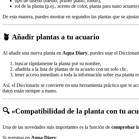
tipo de diseño (medio, primer plano, fondo),
rol de la planta (p.ej., acento de color, planta para nano acuario)
De esta manera, puedes mostrar en segundos las plantas que se ajustan 
🪴 Añadir plantas a tu acuario
Al añadir una nueva planta en
Aqua Diary
, puedes usar el Diccionar
buscar rápidamente la planta por su nombre,
añadirla a la lista de plantas de tu acuario con un solo clic,
tener acceso inmediato a toda la información sobre esa planta en
Así, el Diccionario se convierte en una herramienta práctica que te a
datos están siempre a mano.
🔍 «Compatibilidad de la planta con tu ac
Una de las novedades más importantes es la función de
comprobar la
Si registras en
Aqua Diary
: