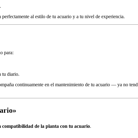
.
perfectamente al estilo de tu acuario y a tu nivel de experiencia.
io para:
 tu diario.
compaña continuamente en el mantenimiento de tu acuario — ya no tendrá
uario»
 compatibilidad de la planta con tu acuario
.