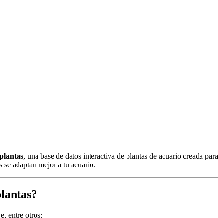
plantas
, una base de datos interactiva de plantas de acuario creada para
 se adaptan mejor a tu acuario.
plantas?
e, entre otros: