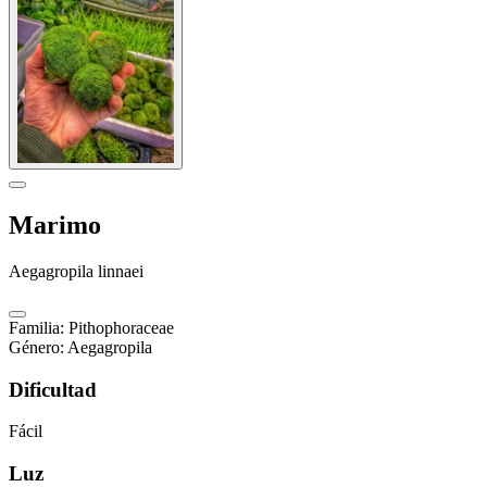
Marimo
Aegagropila linnaei
Familia
:
Pithophoraceae
Género
:
Aegagropila
Dificultad
Fácil
Luz