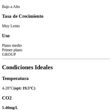
Bajo a Alto
Tasa de Crecimiento
Muy Lento
Uso
Plano medio
Primer plano
GROUP
Condiciones Ideales
Temperatura
4-28°C
(
opt
:
19.5°C
)
CO2
5-40mg/L