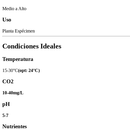
Medio a Alto
Uso
Planta Espécimen
Condiciones Ideales
Temperatura
15-30°C
(
opt
:
24°C
)
CO2
10-40mg/L
pH
5-7
Nutrientes