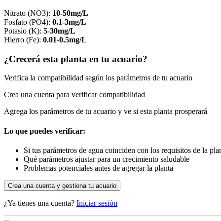
Nitrato (NO3)
:
10-50mg/L
Fosfato (PO4)
:
0.1-3mg/L
Potasio (K)
:
5-30mg/L
Hierro (Fe)
:
0.01-0.5mg/L
¿Crecerá esta planta en tu acuario?
Verifica la compatibilidad según los parámetros de tu acuario
Crea una cuenta para verificar compatibilidad
Agrega los parámetros de tu acuario y ve si esta planta prosperará
Lo que puedes verificar:
Si tus parámetros de agua coinciden con los requisitos de la pla
Qué parámetros ajustar para un crecimiento saludable
Problemas potenciales antes de agregar la planta
Crea una cuenta y gestiona tu acuario
¿Ya tienes una cuenta?
Iniciar sesión