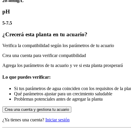
20-40mg/L
pH
5-7.5
¿Crecerá esta planta en tu acuario?
Verifica la compatibilidad según los parámetros de tu acuario
Crea una cuenta para verificar compatibilidad
Agrega los parámetros de tu acuario y ve si esta planta prosperará
Lo que puedes verificar:
Si tus parámetros de agua coinciden con los requisitos de la pla
Qué parámetros ajustar para un crecimiento saludable
Problemas potenciales antes de agregar la planta
Crea una cuenta y gestiona tu acuario
¿Ya tienes una cuenta?
Iniciar sesión