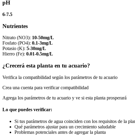
pH
6-7.5
Nutrientes
Nitrato (NO3)
:
10-50mg/L
Fosfato (PO4)
:
0.1-3mg/L
Potasio (K)
:
5-30mg/L
Hierro (Fe)
:
0.01-0.5mg/L
¿Crecerá esta planta en tu acuario?
Verifica la compatibilidad según los parámetros de tu acuario
Crea una cuenta para verificar compatibilidad
Agrega los parámetros de tu acuario y ve si esta planta prosperará
Lo que puedes verificar:
Si tus parámetros de agua coinciden con los requisitos de la pla
Qué parámetros ajustar para un crecimiento saludable
Problemas potenciales antes de agregar la planta