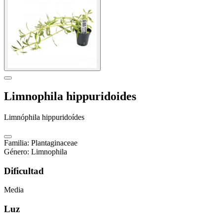
Limnophila hippuridoides
Limnóphila hippuridoídes
Familia
:
Plantaginaceae
Género
:
Limnophila
Dificultad
Media
Luz