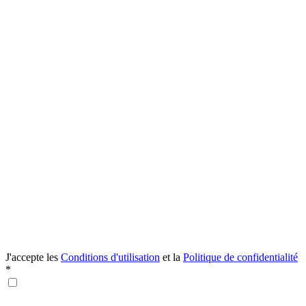
J'accepte les
Conditions d'utilisation
et la
Politique de confidentialité
*