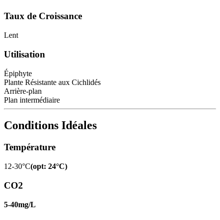
Taux de Croissance
Lent
Utilisation
Épiphyte
Plante Résistante aux Cichlidés
Arrière-plan
Plan intermédiaire
Conditions Idéales
Température
12-30°C
(
opt
:
24°C
)
CO2
5-40mg/L