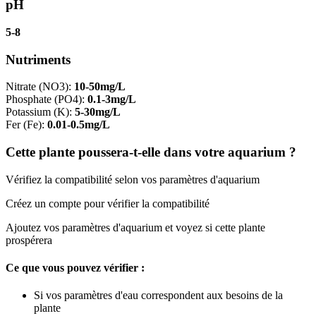
pH
5-8
Nutriments
Nitrate (NO3)
:
10-50mg/L
Phosphate (PO4)
:
0.1-3mg/L
Potassium (K)
:
5-30mg/L
Fer (Fe)
:
0.01-0.5mg/L
Cette plante poussera-t-elle dans votre aquarium ?
Vérifiez la compatibilité selon vos paramètres d'aquarium
Créez un compte pour vérifier la compatibilité
Ajoutez vos paramètres d'aquarium et voyez si cette plante
prospérera
Ce que vous pouvez vérifier :
Si vos paramètres d'eau correspondent aux besoins de la
plante