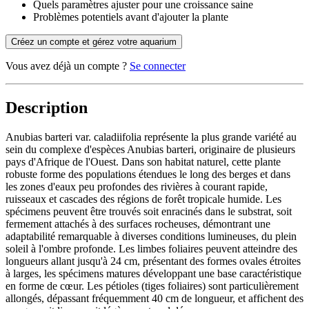
Quels paramètres ajuster pour une croissance saine
Problèmes potentiels avant d'ajouter la plante
Créez un compte et gérez votre aquarium
Vous avez déjà un compte ?
Se connecter
Description
Anubias barteri var. caladiifolia représente la plus grande variété au
sein du complexe d'espèces Anubias barteri, originaire de plusieurs
pays d'Afrique de l'Ouest. Dans son habitat naturel, cette plante
robuste forme des populations étendues le long des berges et dans
les zones d'eaux peu profondes des rivières à courant rapide,
ruisseaux et cascades des régions de forêt tropicale humide. Les
spécimens peuvent être trouvés soit enracinés dans le substrat, soit
fermement attachés à des surfaces rocheuses, démontrant une
adaptabilité remarquable à diverses conditions lumineuses, du plein
soleil à l'ombre profonde. Les limbes foliaires peuvent atteindre des
longueurs allant jusqu'à 24 cm, présentant des formes ovales étroites
à larges, les spécimens matures développant une base caractéristique
en forme de cœur. Les pétioles (tiges foliaires) sont particulièrement
allongés, dépassant fréquemment 40 cm de longueur, et affichent des