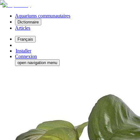
Aquariums communautaires
Dictionnaire
Articles
Français
Installer
Connexion
open navigation menu