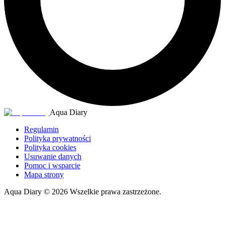
Aqua Diary
Regulamin
Polityka prywatności
Polityka cookies
Usuwanie danych
Pomoc i wsparcie
Mapa strony
Aqua Diary
©
2026
Wszelkie prawa zastrzeżone.