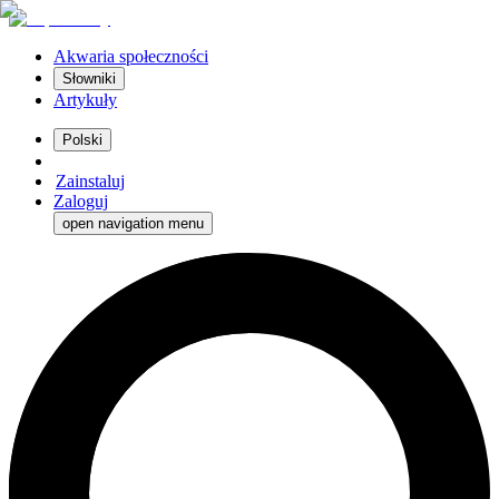
Akwaria społeczności
Słowniki
Artykuły
Polski
Zainstaluj
Zaloguj
open navigation menu