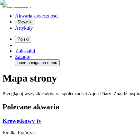
Akwaria społeczności
Słowniki
Artykuły
Polski
Zainstaluj
Zaloguj
open navigation menu
Mapa strony
Przeglądaj wszystkie akwaria społeczności Aqua Diary. Znajdź inspir
Polecane akwaria
Krewetkowy tv
Emilka
Frańczak