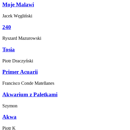
Moje Malawi
Jacek
Węgliński
240
Ryszard
Mazurowski
Tosia
Piotr
Draczyński
Primer Acuarii
Francisco
Conde Matellanes
Akwarium z Paletkami
Szymon
Akwa
Piotr
K