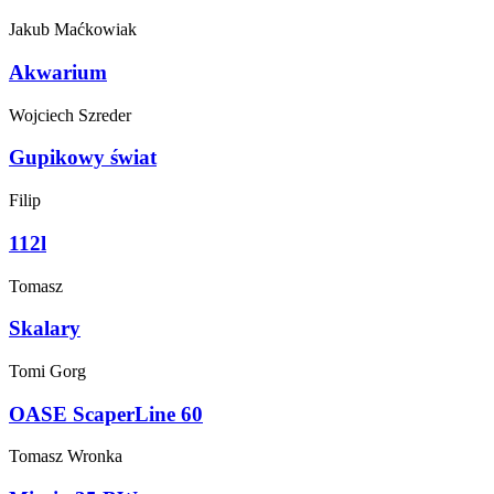
Jakub
Maćkowiak
Akwarium
Wojciech
Szreder
Gupikowy świat
Filip
112l
Tomasz
Skalary
Tomi
Gorg
OASE ScaperLine 60
Tomasz
Wronka