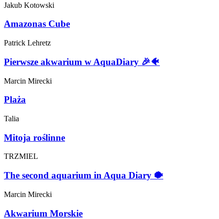
Jakub
Kotowski
Amazonas Cube
Patrick
Lehretz
Pierwsze akwarium w AquaDiary 🎉🐠
Marcin
Mirecki
Plaża
Talia
Mitoja roślinne
TRZMIEL
The second aquarium in Aqua Diary 🐡
Marcin
Mirecki
Akwarium Morskie