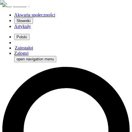
Akwaria społeczności
Słowniki
Artykuły
Polski
Zainstaluj
Zaloguj
open navigation menu