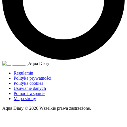
Aqua Diary
Regulamin
Polityka prywatności
Polityka cookies
Usuwanie danych
Pomoc i wsparcie
Mapa strony
Aqua Diary
©
2026
Wszelkie prawa zastrzeżone.