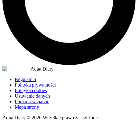
Aqua Diary
Regulamin
Polityka prywatności
Polityka cookies
Usuwanie danych
Pomoc i wsparcie
Mapa strony
Aqua Diary
©
2026
Wszelkie prawa zastrzeżone.