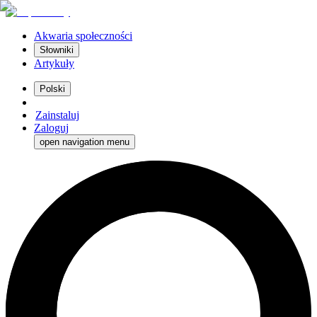
Akwaria społeczności
Słowniki
Artykuły
Polski
Zainstaluj
Zaloguj
open navigation menu