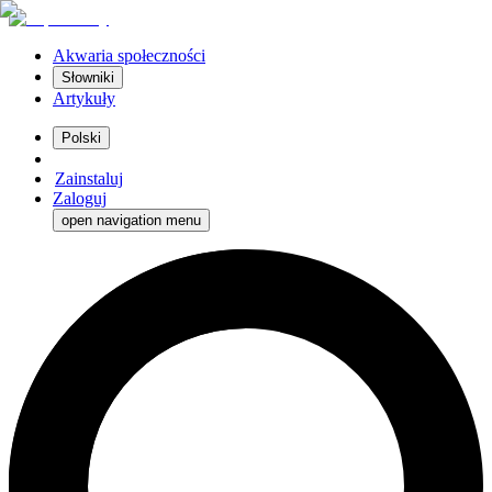
Akwaria społeczności
Słowniki
Artykuły
Polski
Zainstaluj
Zaloguj
open navigation menu