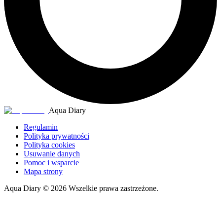
Aqua Diary
Regulamin
Polityka prywatności
Polityka cookies
Usuwanie danych
Pomoc i wsparcie
Mapa strony
Aqua Diary
©
2026
Wszelkie prawa zastrzeżone.