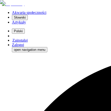
Akwaria społeczności
Słowniki
Artykuły
Polski
Zainstaluj
Zaloguj
open navigation menu