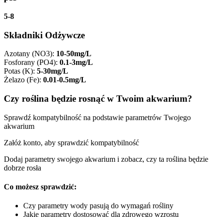
5-8
Składniki Odżywcze
Azotany (NO3)
:
10-50mg/L
Fosforany (PO4)
:
0.1-3mg/L
Potas (K)
:
5-30mg/L
Żelazo (Fe)
:
0.01-0.5mg/L
Czy roślina będzie rosnąć w Twoim akwarium?
Sprawdź kompatybilność na podstawie parametrów Twojego
akwarium
Załóż konto, aby sprawdzić kompatybilność
Dodaj parametry swojego akwarium i zobacz, czy ta roślina będzie
dobrze rosła
Co możesz sprawdzić:
Czy parametry wody pasują do wymagań rośliny
Jakie parametry dostosować dla zdrowego wzrostu