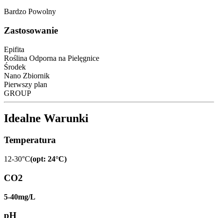
Bardzo Powolny
Zastosowanie
Epifita
Roślina Odporna na Pielęgnice
Środek
Nano Zbiornik
Pierwszy plan
GROUP
Idealne Warunki
Temperatura
12-30°C
(
opt
:
24°C
)
CO2
5-40mg/L
pH