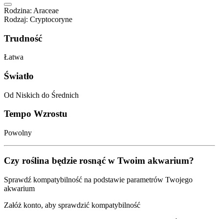
Rodzina
:
Araceae
Rodzaj
:
Cryptocoryne
Trudność
Łatwa
Światło
Od Niskich do Średnich
Tempo Wzrostu
Powolny
Czy roślina będzie rosnąć w Twoim akwarium?
Sprawdź kompatybilność na podstawie parametrów Twojego
akwarium
Załóż konto, aby sprawdzić kompatybilność