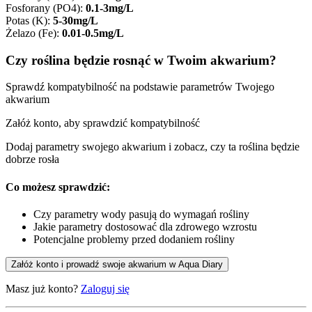
Fosforany (PO4)
:
0.1-3mg/L
Potas (K)
:
5-30mg/L
Żelazo (Fe)
:
0.01-0.5mg/L
Czy roślina będzie rosnąć w Twoim akwarium?
Sprawdź kompatybilność na podstawie parametrów Twojego
akwarium
Załóż konto, aby sprawdzić kompatybilność
Dodaj parametry swojego akwarium i zobacz, czy ta roślina będzie
dobrze rosła
Co możesz sprawdzić:
Czy parametry wody pasują do wymagań rośliny
Jakie parametry dostosować dla zdrowego wzrostu
Potencjalne problemy przed dodaniem rośliny
Załóż konto i prowadź swoje akwarium w Aqua Diary
Masz już konto?
Zaloguj się