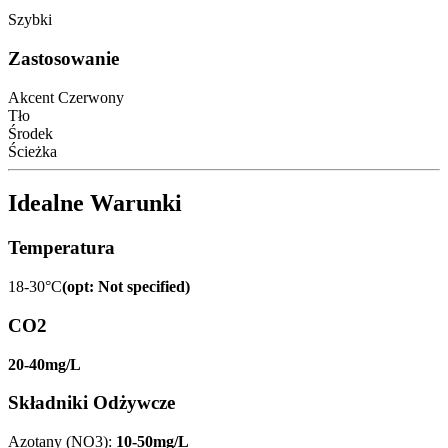
Szybki
Zastosowanie
Akcent Czerwony
Tło
Środek
Ścieżka
Idealne Warunki
Temperatura
18-30°C
(
opt
:
Not specified
)
CO2
20-40mg/L
Składniki Odżywcze
Azotany (NO3)
:
10-50mg/L