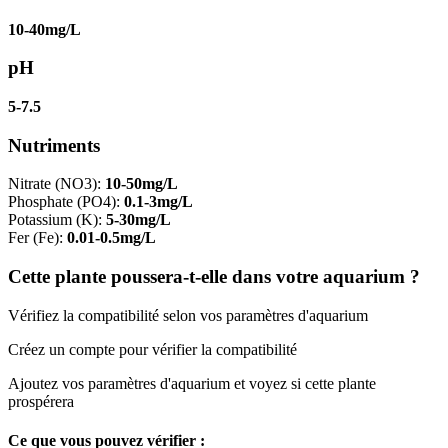
10-40mg/L
pH
5-7.5
Nutriments
Nitrate (NO3)
:
10-50mg/L
Phosphate (PO4)
:
0.1-3mg/L
Potassium (K)
:
5-30mg/L
Fer (Fe)
:
0.01-0.5mg/L
Cette plante poussera-t-elle dans votre aquarium ?
Vérifiez la compatibilité selon vos paramètres d'aquarium
Créez un compte pour vérifier la compatibilité
Ajoutez vos paramètres d'aquarium et voyez si cette plante
prospérera
Ce que vous pouvez vérifier :