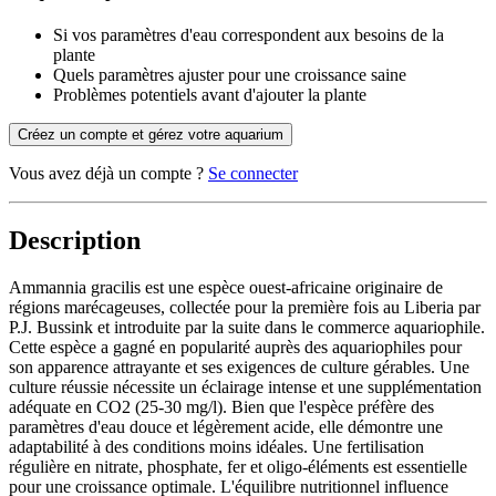
Si vos paramètres d'eau correspondent aux besoins de la
plante
Quels paramètres ajuster pour une croissance saine
Problèmes potentiels avant d'ajouter la plante
Créez un compte et gérez votre aquarium
Vous avez déjà un compte ?
Se connecter
Description
Ammannia gracilis est une espèce ouest-africaine originaire de
régions marécageuses, collectée pour la première fois au Liberia par
P.J. Bussink et introduite par la suite dans le commerce aquariophile.
Cette espèce a gagné en popularité auprès des aquariophiles pour
son apparence attrayante et ses exigences de culture gérables. Une
culture réussie nécessite un éclairage intense et une supplémentation
adéquate en CO2 (25-30 mg/l). Bien que l'espèce préfère des
paramètres d'eau douce et légèrement acide, elle démontre une
adaptabilité à des conditions moins idéales. Une fertilisation
régulière en nitrate, phosphate, fer et oligo-éléments est essentielle
pour une croissance optimale. L'équilibre nutritionnel influence