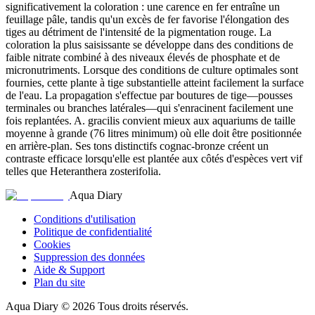
significativement la coloration : une carence en fer entraîne un
feuillage pâle, tandis qu'un excès de fer favorise l'élongation des
tiges au détriment de l'intensité de la pigmentation rouge. La
coloration la plus saisissante se développe dans des conditions de
faible nitrate combiné à des niveaux élevés de phosphate et de
micronutriments. Lorsque des conditions de culture optimales sont
fournies, cette plante à tige substantielle atteint facilement la surface
de l'eau. La propagation s'effectue par boutures de tige—pousses
terminales ou branches latérales—qui s'enracinent facilement une
fois replantées. A. gracilis convient mieux aux aquariums de taille
moyenne à grande (76 litres minimum) où elle doit être positionnée
en arrière-plan. Ses tons distinctifs cognac-bronze créent un
contraste efficace lorsqu'elle est plantée aux côtés d'espèces vert vif
telles que Heteranthera zosterifolia.
Aqua Diary
Conditions d'utilisation
Politique de confidentialité
Cookies
Suppression des données
Aide & Support
Plan du site
Aqua Diary
©
2026
Tous droits réservés.