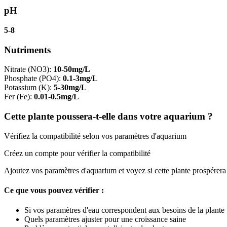
pH
5-8
Nutriments
Nitrate (NO3)
:
10-50mg/L
Phosphate (PO4)
:
0.1-3mg/L
Potassium (K)
:
5-30mg/L
Fer (Fe)
:
0.01-0.5mg/L
Cette plante poussera-t-elle dans votre aquarium ?
Vérifiez la compatibilité selon vos paramètres d'aquarium
Créez un compte pour vérifier la compatibilité
Ajoutez vos paramètres d'aquarium et voyez si cette plante prospérera
Ce que vous pouvez vérifier :
Si vos paramètres d'eau correspondent aux besoins de la plante
Quels paramètres ajuster pour une croissance saine