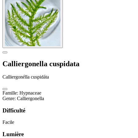
Calliergonella cuspidata
Calliergonélla cuspidáta
Famille
:
Hypnaceae
Genre
:
Calliergonella
Difficulté
Facile
Lumière